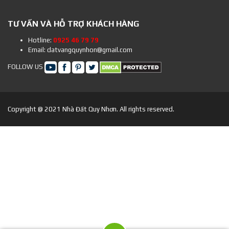
TƯ VẤN VÀ HỖ TRỢ KHÁCH HÀNG
Hotline:
0925 46 79 79
Email: datvangquynhon@gmail.com
FOLLOW US
Copyright @ 2021 Nhà Đất Quy Nhơn. All rights reserved.