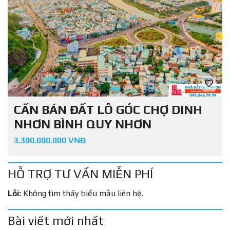
CẦN BÁN ĐẤT LÔ GÓC CHỢ DINH
NHƠN BÌNH QUY NHƠN
3.300.000.000 VNĐ
HỖ TRỢ TƯ VẤN MIỄN PHÍ
Lỗi:
Không tìm thấy biểu mẫu liên hệ.
Bài viết mới nhất