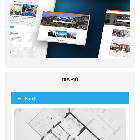
ĐỊA ĐỒ
Plan I