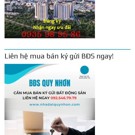
Liên hệ mua bán ký gửi BĐS ngay!