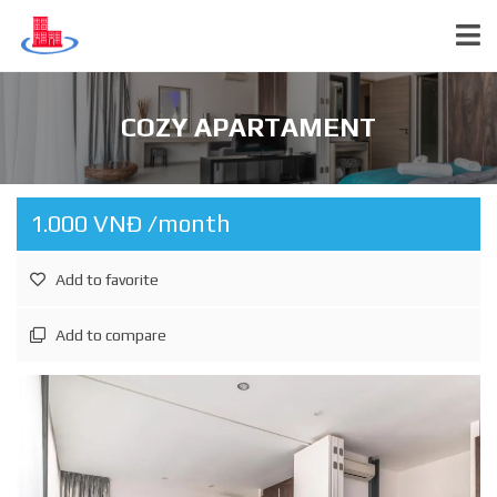
COZY APARTAMENT
1.000 VNĐ /month
Add to favorite
Add to compare