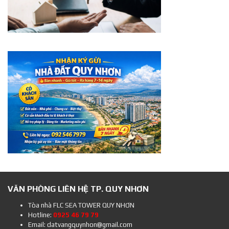
VĂN PHÒNG LIÊN HỆ TP. QUY NHƠN
Tòa nhà FLC SEA TOWER QUY NHƠN
Hotline:
0925 46 79 79
Email: datvangquynhon@gmail.com