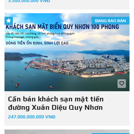
3.500.000.000 VNĐ
ĐANG RAO BÁN
Cần bán khách sạn mặt tiền
đường Xuân Diệu Quy Nhơn
247.000.000.000 VNĐ