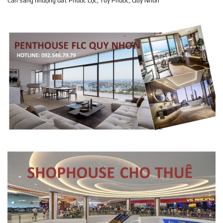
Cần sang nhượng đất Phước Lộc, Tuy Phước, Quy Nhơn