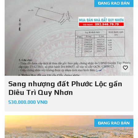
ĐANG RAO BÁN
Sang nhượng đất Phước Lộc gần
Diêu Trì Quy Nhơn
530.000.000 VNĐ
ĐANG RAO BÁN