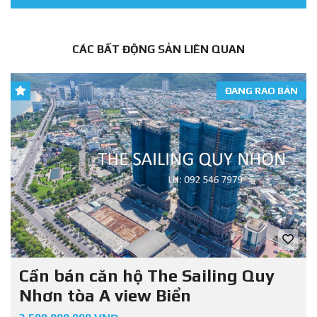
CÁC BẤT ĐỘNG SẢN LIÊN QUAN
ĐANG RAO BÁN
Cần bán căn hộ The Sailing Quy
Nhơn tòa A view Biển