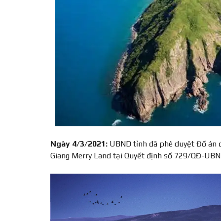
Ngày 4/3/2021:
UBND tỉnh đã phê duyệt Đồ án đi
Giang Merry Land tại Quyết định số 729/QĐ-UBN