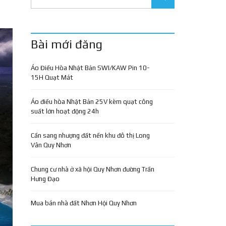
Bài mới đăng
Áo Điều Hòa Nhật Bản SWI/KAW Pin 10-
15H Quạt Mát
Áo điều hòa Nhật Bản 25V kèm quạt công
suất lớn hoạt động 24h
Cần sang nhượng đất nền khu đô thị Long
Vân Quy Nhơn
Chung cư nhà ở xã hội Quy Nhơn đường Trần
Hưng Đạo
Mua bán nhà đất Nhơn Hội Quy Nhơn