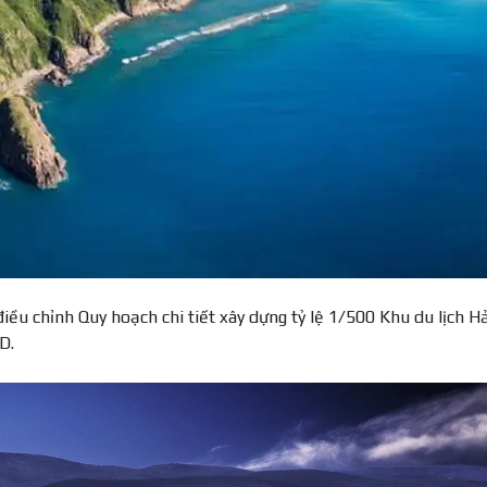
ều chỉnh Quy hoạch chi tiết xây dựng tỷ lệ 1/500 Khu du lịch Hả
D.