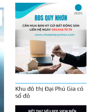
Khu đô thị Đại Phú Gia có
sổ đỏ