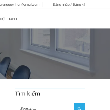
tvangquynhon@gmail.com
Đăng nhập / Đăng ký
HỢ SHOPEE
:
Tìm kiếm