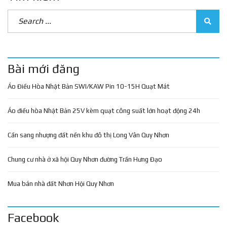
Bài mới đăng
Áo Điều Hòa Nhật Bản SWI/KAW Pin 10-15H Quạt Mát
Áo điều hòa Nhật Bản 25V kèm quạt công suất lớn hoạt động 24h
Cần sang nhượng đất nền khu đô thị Long Vân Quy Nhơn
Chung cư nhà ở xã hội Quy Nhơn đường Trần Hưng Đạo
Mua bán nhà đất Nhơn Hội Quy Nhơn
Facebook