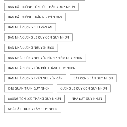
BÁN ĐẤT ĐƯỜNG TÔN ĐỨC THẮNG QUY NHƠN
BÁN ĐẤT ĐƯỜNG TRẦN NGUYÊN ĐÁN
BÁN NHÀ ĐƯỜNG CHU VĂN AN
BÁN NHÀ ĐƯỜNG LÊ QUÝ ĐÔN QUY NHƠN
BÁN NHÀ ĐƯỜNG NGUYỄN BIỂU
BÁN NHÀ ĐƯỜNG NGUYỄN BỈNH KHIÊM QUY NHƠN
BÁN NHÀ ĐƯỜNG TÔN ĐỨC THẮNG QUY NHƠN
BÁN NHÀ ĐƯỜNG TRẦN NGUYÊN ĐÁN
BẤT ĐỘNG SẢN QUY NHƠN
CHỢ QUÂN TRẤN QUY NHƠN
ĐƯỜNG LÊ QUÝ ĐÔN QUY NHƠN
ĐƯỜNG TÔN ĐỨC THẮNG QUY NHƠN
NHÀ ĐẤT QUY NHƠN
NHÀ ĐẤT TRUNG TÂM QUY NHƠN