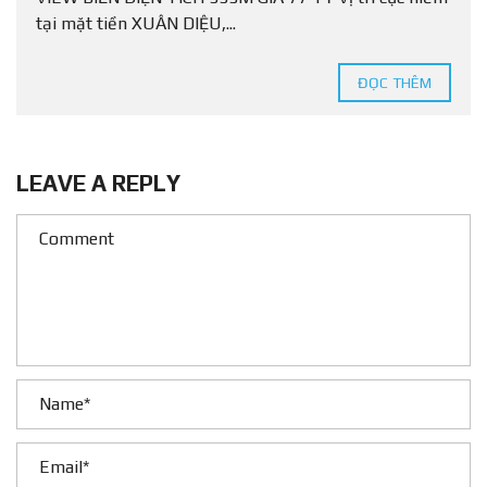
tại mặt tiền XUÂN DIỆU,...
ĐỌC THÊM
LEAVE A REPLY