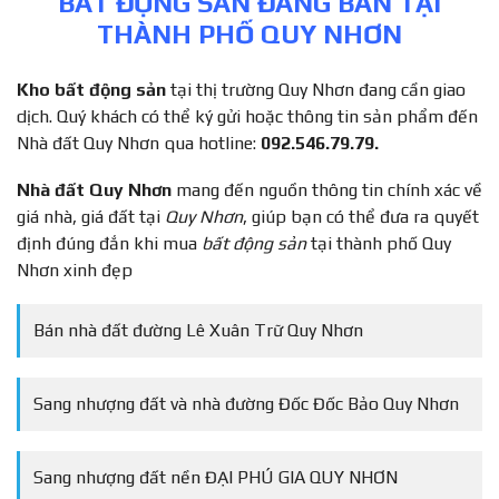
BẤT ĐỘNG SẢN ĐANG BÁN TẠI
THÀNH PHỐ QUY NHƠN
Kho bất động sản
tại thị trường Quy Nhơn đang cần giao
dịch. Quý khách có thể ký gửi hoặc thông tin sản phẩm đến
Nhà đất Quy Nhơn qua hotline:
092.546.79.79.
Nhà đất Quy Nhơn
mang đến nguồn thông tin chính xác về
giá nhà, giá đất tại
Quy Nhơn
, giúp bạn có thể đưa ra quyết
định đúng đắn khi mua
bất động sản
tại thành phố Quy
Nhơn xinh đẹp
Bán nhà đất đường Lê Xuân Trữ Quy Nhơn
Sang nhượng đất và nhà đường Đốc Đốc Bảo Quy Nhơn
Sang nhượng đất nền ĐẠI PHÚ GIA QUY NHƠN