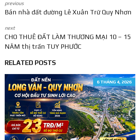
previous
Bán nhà đất đường Lê Xuân Trữ Quy Nhơn
next
CHO THUÊ ĐẤT LÀM THƯƠNG MẠI 10 – 15
NĂM thị trấn TUY PHƯỚC
RELATED POSTS
6 THÁNG 4, 2026