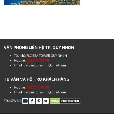
VĂN PHÒNG LIÊN HỆ TP. QUY NHƠN
Tòa nhà FLC SEA TOWER QUY NHƠN
Hotline:
0925 46 79 79
Email: datvangquynhon@gmail.com
TƯ VẤN VÀ HỖ TRỢ KHÁCH HÀNG
Hotline:
0925 46 79 79
Email: datvangquynhon@gmail.com
FOLLOW US