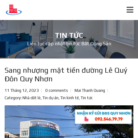
TIN TỨC
Liên tục cập nhật tin tức Bất Động Sản
Sang nhượng mặt tiền đường Lê Quý
Đôn Quy Nhơn
11 Tháng 12, 2023
0 comments
Mai Thanh Quang
Category:
Nhà đất lẻ
,
Tin dự án
,
Tin kinh tế
,
Tin tức