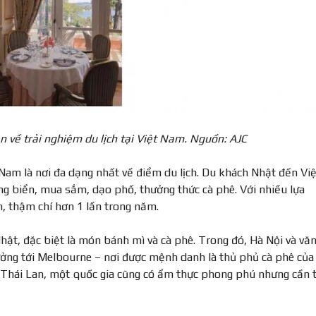
 về trải nghiệm du lịch tại Việt Nam. Nguồn: AJC
 Nam là nơi đa dạng nhất về điểm du lịch. Du khách Nhật đến Việ
g biển, mua sắm, dạo phố, thưởng thức cà phê. Với nhiều lựa
, thậm chí hơn 1 lần trong năm.
ật, đặc biệt là món bánh mì và cà phê. Trong đó, Hà Nội và vă
ưởng tới Melbourne – nơi được mệnh danh là thủ phủ cà phê của
 Thái Lan, một quốc gia cũng có ẩm thực phong phú nhưng cần 