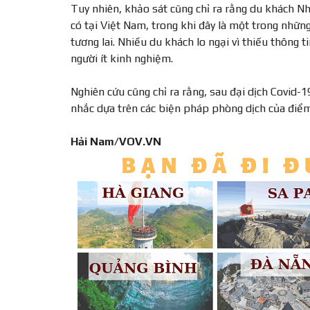
Tuy nhiên, khảo sát cũng chỉ ra rằng du khách Nhậ
có tại Việt Nam, trong khi đây là một trong nhữn
tương lai. Nhiều du khách lo ngại vì thiếu thông
người ít kinh nghiệm.
Nghiên cứu cũng chỉ ra rằng, sau đại dịch Covid-
nhắc dựa trên các biện pháp phòng dịch của điểm
Hải Nam/VOV.VN