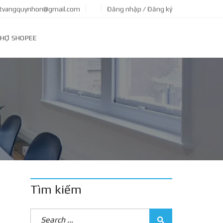
tvangquynhon@gmail.com
Đăng nhập / Đăng ký
HỢ SHOPEE
Tìm kiếm