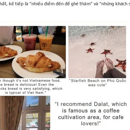
nhất, kế tiếp là “nhiều điểm đến để ghé thăm” và “những khách 