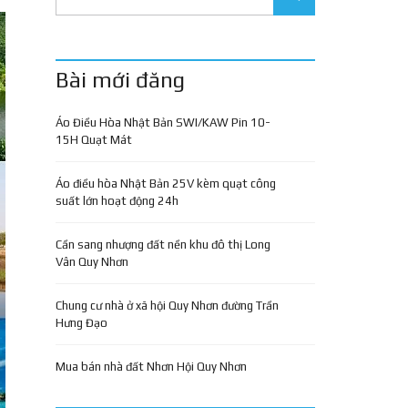
Bài mới đăng
Áo Điều Hòa Nhật Bản SWI/KAW Pin 10-
15H Quạt Mát
Áo điều hòa Nhật Bản 25V kèm quạt công
suất lớn hoạt động 24h
Cần sang nhượng đất nền khu đô thị Long
Vân Quy Nhơn
Chung cư nhà ở xã hội Quy Nhơn đường Trần
Hưng Đạo
Mua bán nhà đất Nhơn Hội Quy Nhơn