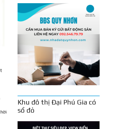
t
n
Khu đô thị Đại Phú Gia có
sổ đỏ
thời