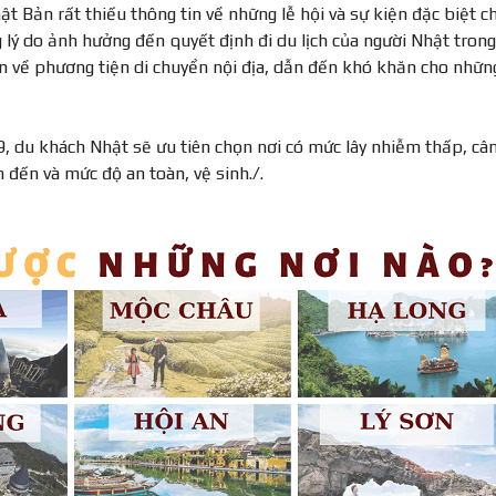
t Bản rất thiếu thông tin về những lễ hội và sự kiện đặc biệt ch
g lý do ảnh hưởng đến quyết định đi du lịch của người Nhật trong
 tin về phương tiện di chuyển nội địa, dẫn đến khó khăn cho nhữn
19, du khách Nhật sẽ ưu tiên chọn nơi có mức lây nhiễm thấp, câ
 đến và mức độ an toàn, vệ sinh./.