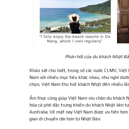
Phản hồi của du khách Nhật Bản
Khảo sát cho biết, trong số các nước CLMV, Việt
Nam với nhiều mục tiêu khác nhau, như nghỉ dưỡn
chọn, Việt Nam thu hút khách Nhật đến nhiều lần
Ẩm thực cũng giúp Việt Nam níu chân du khách Nh
hóa cà phê đặc trưng khiến du khách Nhật liên t
Australia. Về mặt này Việt Nam được ưu tiên hơn
gian di chuyển dài hơn từ Nhật Bản.