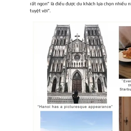
rất ngon” là điều được du khách lựa chọn nhiều 
tuyệt vời”.