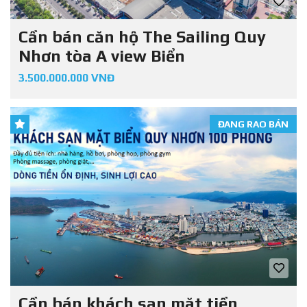
Cần bán căn hộ The Sailing Quy
Nhơn tòa A view Biển
3.500.000.000 VNĐ
ĐANG RAO BÁN
Cần bán khách sạn mặt tiền