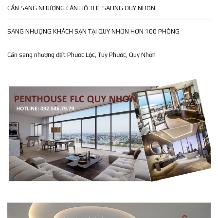
CẦN SANG NHƯỢNG CĂN HỘ THE SALING QUY NHƠN
SANG NHƯỢNG KHÁCH SẠN TẠI QUY NHƠN HƠN 100 PHÒNG
Cần sang nhượng đất Phước Lộc, Tuy Phước, Quy Nhơn