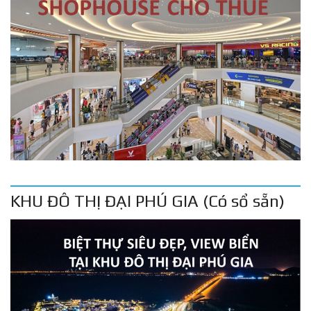
KHU ĐÔ THỊ ĐẠI PHÚ GIA (Có sổ sẵn)