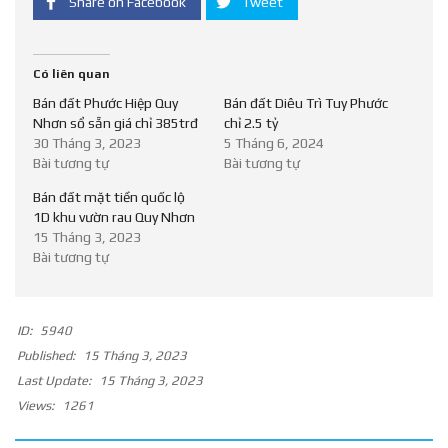
Share on Facebook
Tweet
Có liên quan
Bán đất Phước Hiệp Quy
Bán đất Diêu Trì Tuy Phước
Nhơn sổ sẵn giá chỉ 385trđ
chỉ 2.5 tỷ
30 Tháng 3, 2023
5 Tháng 6, 2024
Bài tương tự
Bài tương tự
Bán đất mặt tiền quốc lộ
1D khu vườn rau Quy Nhơn
15 Tháng 3, 2023
Bài tương tự
ID:
5940
Published:
15 Tháng 3, 2023
Last Update:
15 Tháng 3, 2023
Views:
1261