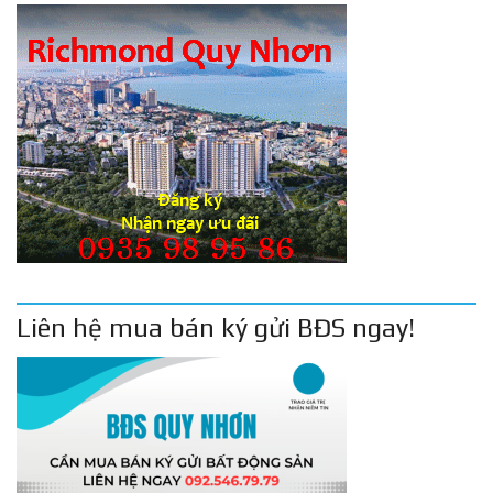
Liên hệ mua bán ký gửi BĐS ngay!