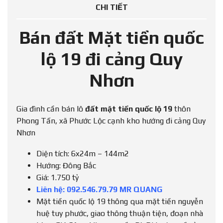
CHI TIẾT
Bán đất Mặt tiền quốc
lộ 19 đi cảng Quy
Nhơn
Gia đình cần bán lô
đất mặt tiền quốc lộ 19
thôn
Phong Tấn, xã Phước Lộc cạnh kho hướng đi cảng Quy
Nhơn
Diện tích: 6x24m – 144m2
Hướng: Đông Bắc
Giá: 1.750 tỷ
Liên hệ: 092.546.79.79 MR QUANG
Mặt tiền quốc lộ 19 thông qua mặt tiền nguyễn
huệ tuy phước, giao thông thuận tiện, đoạn nhà