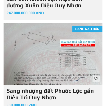
đường Xuân Diệu Quy Nhơn
247.000.000.000 VNĐ
ĐANG RAO BÁN
Sang nhượng đất Phước Lộc gần
Diêu Trì Quy Nhơn
530.000.000 VNĐ