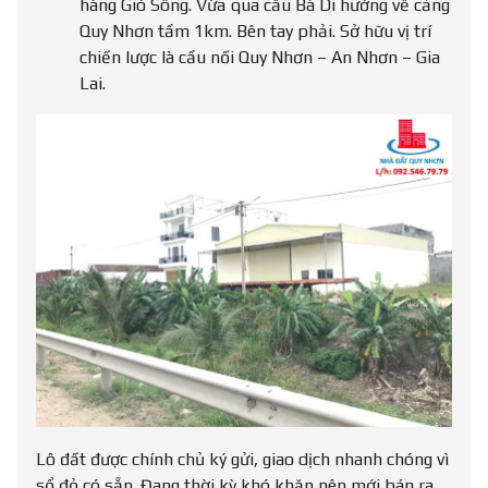
hàng Gió Sông. Vừa qua cầu Bà Di hướng về cảng
Quy Nhơn tầm 1km. Bên tay phải. Sở hữu vị trí
chiến lược là cầu nối Quy Nhơn – An Nhơn – Gia
Lai.
Lô đất được chính chủ ký gửi, giao dịch nhanh chóng vì
sổ đỏ có sẵn. Đang thời kỳ khó khăn nên mới bán ra