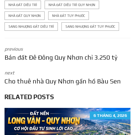
NHÀ ĐẤT DIÊU TRÌ
NHÀ ĐẤT DIÊU TRÌ QUY NHƠN
NHÀ ĐẤT QUY NHƠN
NHÀ ĐẤT TUY PHƯỚC
SANG NHƯỢNG ĐẤT DIÊU TRÌ
SANG NHƯỢNG ĐẤT TUY PHƯỚC
previous
Bán đất Đê Đông Quy Nhơn chỉ 3.250 tỷ
next
Cho thuê nhà Quy Nhơn gần hồ Bàu Sen
RELATED POSTS
6 THÁNG 4, 2026