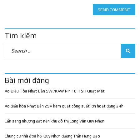
SEND COMMENT
Tìm kiếm
Bài mới đăng
Áo Điều Hòa Nhật Bản SWI/KAW Pin 10-15H Quạt Mát
Áo điều hòa Nhật Bản 25V kèm quạt công suất lớn hoạt động 24h
Cần sang nhượng đất nền khu đô thị Long Vân Quy Nhơn
Chung cư nhà ở xã hội Quy Nhơn đường Trần Hưng Đạo