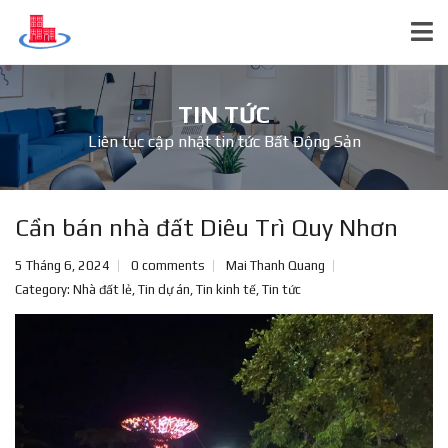
TIN TỨC
Liên tục cập nhật tin tức Bất Động Sản
Cần bán nhà đất Diêu Trì Quy Nhơn
5 Tháng 6, 2024
0 comments
Mai Thanh Quang
Category:
Nhà đất lẻ
,
Tin dự án
,
Tin kinh tế
,
Tin tức