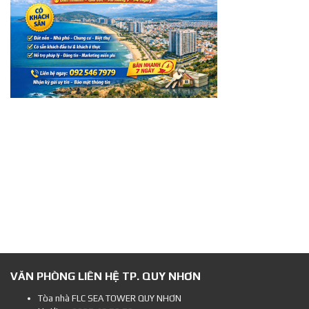
VĂN PHÒNG LIÊN HỆ TP. QUY NHƠN
Tòa nhà FLC SEA TOWER QUY NHƠN