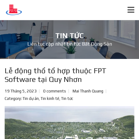
TIN TỨC
Liên tục cập nhật tin tức Bất Động Sản
Lễ động thổ tổ hợp thuộc FPT
Software tại Quy Nhơn
19 Tháng 5, 2023
0 comments
Mai Thanh Quang
Category:
Tin dự án
,
Tin kinh tế
,
Tin tức