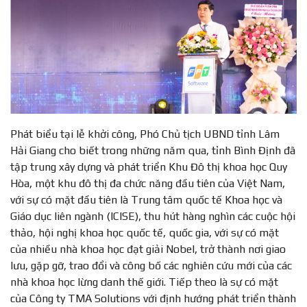
Phát biểu tại lễ khởi công, Phó Chủ tịch UBND tỉnh Lâm
Hải Giang cho biết trong những năm qua, tỉnh Bình Định đã
tập trung xây dựng và phát triển Khu Đô thị khoa học Quy
Hòa, một khu đô thị đa chức năng đầu tiên của Việt Nam,
với sự có mặt đầu tiên là Trung tâm quốc tế Khoa học và
Giáo dục liên ngành (ICISE), thu hút hàng nghìn các cuộc hội
thảo, hội nghị khoa học quốc tế, quốc gia, với sự có mặt
của nhiều nhà khoa học đạt giải Nobel, trở thành nơi giao
lưu, gặp gỡ, trao đổi và công bố các nghiên cứu mới của các
nhà khoa học lừng danh thế giới. Tiếp theo là sự có mặt
của Công ty TMA Solutions với định hướng phát triển thành