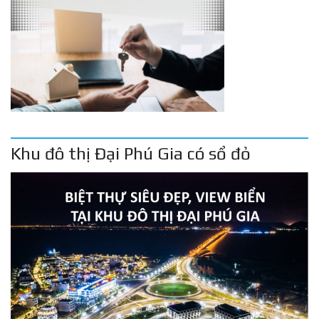
Khu đô thị Đại Phú Gia có sổ đỏ