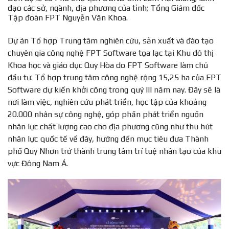
đạo các sở, ngành, địa phương của tỉnh; Tổng Giám đốc
Tập đoàn FPT Nguyễn Văn Khoa.
Dự án Tổ hợp Trung tâm nghiên cứu, sản xuất và đào tạo
chuyên gia công nghệ FPT Software tọa lạc tại Khu đô thị
Khoa học và giáo dục Quy Hòa do FPT Software làm chủ
đầu tư. Tổ hợp trung tâm công nghệ rộng 15,25 ha của FPT
Software dự kiến khởi công trong quý III năm nay. Đây sẽ là
nơi làm việc, nghiên cứu phát triển, học tập của khoảng
20.000 nhân sự công nghệ, góp phần phát triển nguồn
nhân lực chất lượng cao cho địa phương cũng như thu hút
nhân lực quốc tế về đây, hướng đến mục tiêu đưa Thành
phố Quy Nhơn trở thành trung tâm trí tuệ nhân tạo của khu
vực Đông Nam Á.