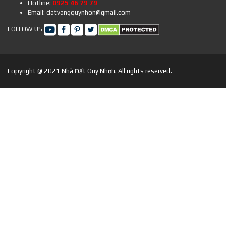
Hotline:
0925 46 79 79
Email: datvangquynhon@gmail.com
FOLLOW US
Copyright @ 2021 Nhà Đất Quy Nhơn. All rights reserved.