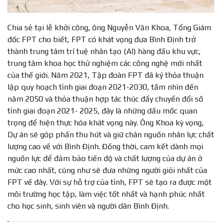
Chia sẻ tại lễ khởi công, ông Nguyễn Văn Khoa, Tổng Giám
đốc FPT cho biết, FPT có khát vọng đưa Bình Định trở
thành trung tâm trí tuệ nhân tạo (AI) hàng đầu khu vực,
trung tâm khoa học thử nghiệm các công nghệ mới nhất
của thế giới. Năm 2021, Tập đoàn FPT đã ký thỏa thuận
lập quy hoạch tỉnh giai đoạn 2021-2030, tầm nhìn đến
năm 2050 và thỏa thuận hợp tác thúc đẩy chuyển đổi số
tỉnh giai đoạn 2021- 2025, đây là những dấu mốc quan
trọng để hiện thực hóa khát vọng này. Ông Khoa kỳ vọng,
Dự án sẽ góp phần thu hút và giữ chân nguồn nhân lực chất
lượng cao về với Bình Định. Đồng thời, cam kết dành mọi
nguồn lực để đảm bảo tiến độ và chất lượng của dự án ở
mức cao nhất, cũng như sẽ đưa những người giỏi nhất của
FPT về đây. Với sự hỗ trợ của tỉnh, FPT sẽ tạo ra được một
môi trường học tập, làm việc tốt nhất và hạnh phúc nhất
cho học sinh, sinh viên và người dân Bình Định.