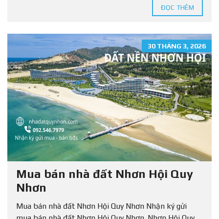
ĐỌC THÊM
30 THÁNG 3, 2026
Mua bán nhà đất Nhơn Hội Quy
Nhơn
Mua bán nhà đất Nhơn Hội Quy Nhơn Nhận ký gửi
mua bán nhà đất Nhơn Hội Quy Nhơn. Nhơn Hội Quy