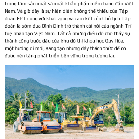
trung tâm sản xuất và xuất khẩu phần mềm hàng đầu Việt
Nam. Và giờ đây là sự hiện diện không thể thiếu của Tập
đoàn FPT cùng với khát vọng và cam kết của Chủ tịch Tập
đoàn là sớm đưa Bình Định trở thành cái nôi của ngành Trí
tuệ nhân tạo Việt Nam. Tất cả những điều đó cho thấy sự
thành công bước đầu của khu đô thị khoa học Quy Hòa,
một hướng đi mới, sáng tạo nhưng đầy thách thức để có
được nền tảng phát triển bền vững trong tương lai.