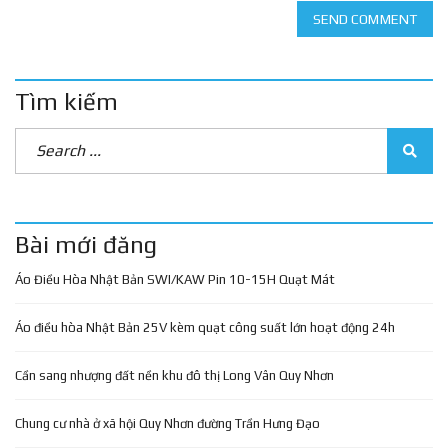
SEND COMMENT
Tìm kiếm
Bài mới đăng
Áo Điều Hòa Nhật Bản SWI/KAW Pin 10-15H Quạt Mát
Áo điều hòa Nhật Bản 25V kèm quạt công suất lớn hoạt động 24h
Cần sang nhượng đất nền khu đô thị Long Vân Quy Nhơn
Chung cư nhà ở xã hội Quy Nhơn đường Trần Hưng Đạo